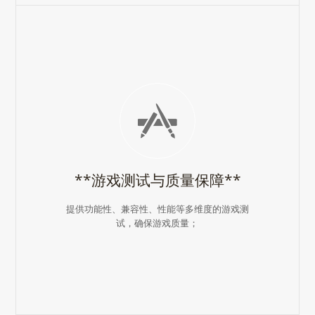
**游戏测试与质量保障**
提供功能性、兼容性、性能等多维度的游戏测
试，确保游戏质量；