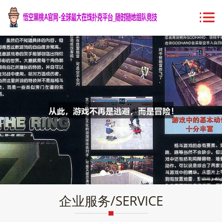
企业服务/SERVICE