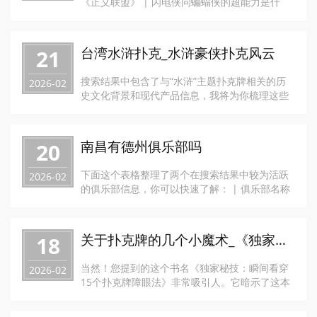
《正义联盟》 | 闪电侠问蝙蝠侠的超能力是什
么，他直接回答：“我有钱”。 | | 《正义联盟》 |
超人的母亲因经济问题失去房子，...
台湾水浒扑克_水浒豪侠扑克风云
21
搜索结果中包含了与“水浒”主题扑克牌相关的历
2026-02
史文化背景和现代产品信息，我将为你梳理这些
相关内容，希望能帮助你了解更多。 水浒主题纸
牌的历史与文化 根据史料记载，将《水浒传》人
物印在纸牌上进行游戏，是...
南昌有德州俱乐部吗
20
下面这个表格整理了两个在搜索结果中较为活跃
2026-02
的俱乐部信息，你可以快速了解： | 俱乐部名称
| 公开信息摘要 | | :-- | :-- | | 南昌红强德州俱
乐部 | 搜索结果中提到，该俱乐部在202...
关于扑克牌的几个小魔术_《独家秘技：瞬间看穿15个扑克牌障眼法》
18
当然！您提到的这个书名《独家秘技：瞬间看穿
2026-02
15个扑克牌障眼法》非常吸引人。它暗示了这本
书或教程的重点在于 “揭秘” 而非“教学”，旨在让
读者了解魔术师是如何通过心理引导、巧妙手法