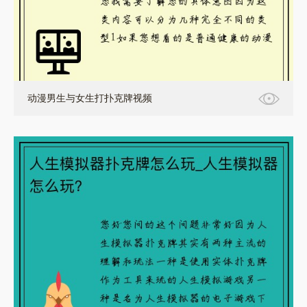
动漫男生与女生打扑克牌视频