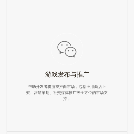
游戏发布与推广
帮助开发者将游戏推向市场，包括应用商店上
架、营销策划、社交媒体推广等全方位的市场支
持；