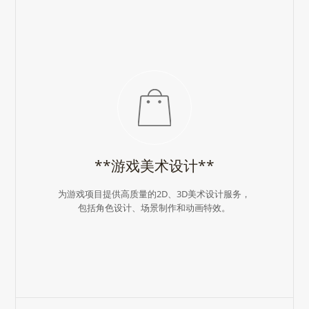
**游戏美术设计**
为游戏项目提供高质量的2D、3D美术设计服务，
包括角色设计、场景制作和动画特效。