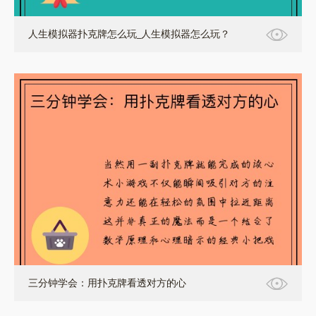
人生模拟器扑克牌怎么玩_人生模拟器怎么玩？
三分钟学会：用扑克牌看透对方的心