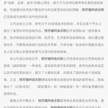
承“创新、品质、娱乐”的核心理念，致力于为全球玩家带来全新的游戏体
验。凭借着对技术的不断追求与对玩家需求的深刻理解，
悟空德州俱乐部
已迅速成为游戏行业中的佼佼者。
公司自创立之初，便专注于3D游戏技术的研发，并且在多个平台上
推出了备受好评的游戏作品。
悟空德州俱乐部
的开发团队由一批经验丰
富、技术精湛的游戏设计师、程序员、艺术家和音效师组成，他们通过紧
密合作，不断推动游戏行业的技术革新，力求在每一款游戏中都能呈现出
令人叹为观止的视觉效果与沉浸式的游戏体验。
在公司成立的前五年，
悟空德州俱乐部
公司凭借其首款大型角色扮演
游戏《虚拟领域》一举成名。该游戏凭借丰富的剧情、多样化的角色设定
以及开放世界的设计，吸引了大量的玩家，并获得了国内外多个游戏奖
项。之后，
悟空德州俱乐部
继续保持着在游戏创作领域的领导地位，陆续
推出了《幻影传说》、《星际重生》和《神秘遗迹》等一系列备受瞩目的
游戏作品。
随着公司不断壮大，
悟空德州俱乐部
逐渐将业务拓展至全球市场。通
过与国际知名游戏发行商的合作，
悟空德州俱乐部
的产品已成功进入欧