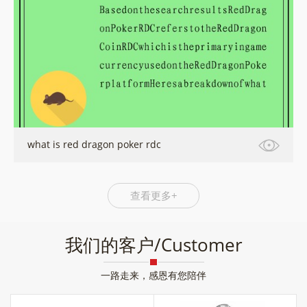
what is red dragon poker rdc
查看更多+
我们的客户/Customer
一路走来，感恩有您陪伴