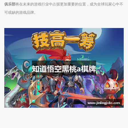
俱乐部
将在未来的游戏行业中占据更加重要的位置，成为全球玩家心中不
可或缺的游戏品牌。