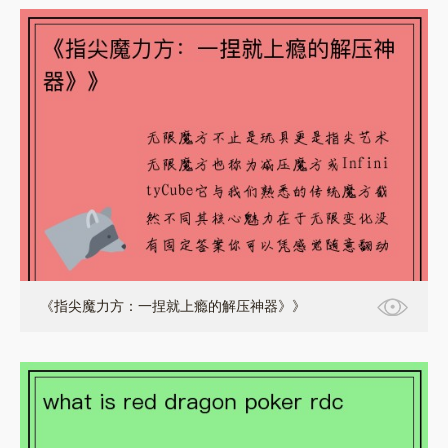
《指尖魔力方：一捏就上瘾的解压神器》》