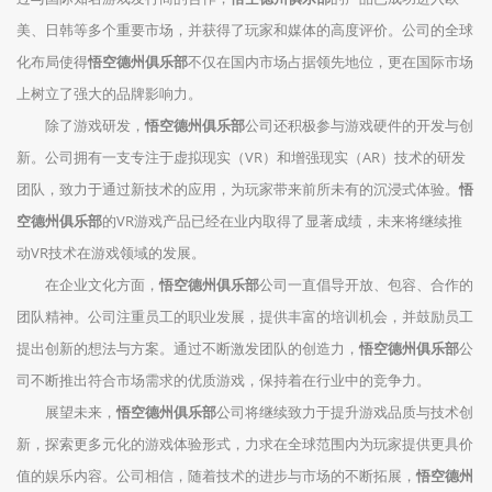
美、日韩等多个重要市场，并获得了玩家和媒体的高度评价。公司的全球
化布局使得
悟空德州俱乐部
不仅在国内市场占据领先地位，更在国际市场
上树立了强大的品牌影响力。
除了游戏研发，
悟空德州俱乐部
公司还积极参与游戏硬件的开发与创
新。公司拥有一支专注于虚拟现实（VR）和增强现实（AR）技术的研发
团队，致力于通过新技术的应用，为玩家带来前所未有的沉浸式体验。
悟
空德州俱乐部
的VR游戏产品已经在业内取得了显著成绩，未来将继续推
动VR技术在游戏领域的发展。
在企业文化方面，
悟空德州俱乐部
公司一直倡导开放、包容、合作的
团队精神。公司注重员工的职业发展，提供丰富的培训机会，并鼓励员工
提出创新的想法与方案。通过不断激发团队的创造力，
悟空德州俱乐部
公
司不断推出符合市场需求的优质游戏，保持着在行业中的竞争力。
展望未来，
悟空德州俱乐部
公司将继续致力于提升游戏品质与技术创
新，探索更多元化的游戏体验形式，力求在全球范围内为玩家提供更具价
值的娱乐内容。公司相信，随着技术的进步与市场的不断拓展，
悟空德州